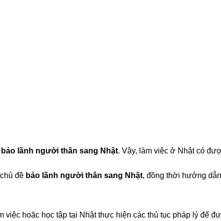
c
bảo lãnh người thân sang Nhật
. Vậy, làm việc ở Nhật có đư
n chủ đề
bảo lãnh người thân sang Nhật
, đồng thời hướng dẫn c
m việc hoặc học tập tại Nhật thực hiện các thủ tục pháp lý để đ