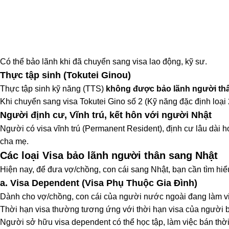
Có thể bảo lãnh khi đã chuyển sang visa lao động, kỹ sư.
Thực tập sinh (Tokutei Ginou)
Thực tập sinh kỹ năng (TTS)
không được bảo lãnh người th
Khi chuyển sang visa Tokutei Gino số 2 (Kỹ năng đặc định loại 
Người định cư, Vĩnh trú, kết hôn với người Nhật
Người có visa vĩnh trú (Permanent Resident), định cư lâu dài 
cha mẹ.
Các loại Visa bảo lãnh người thân sang Nhật
Hiện nay, để đưa vợ/chồng, con cái sang Nhật, bạn cần tìm hiể
a. Visa Dependent (Visa Phụ Thuộc Gia Đình)
Dành cho vợ/chồng, con cái của người nước ngoài đang làm việ
Thời hạn visa thường tương ứng với thời hạn visa của người b
Người sở hữu visa dependent có thể học tập, làm việc bán thời 