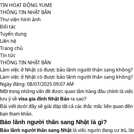
TIN HOẠT ĐỘNG YUME
THÔNG TIN NHẬT BẢN
Thư viện hình ảnh
Đối tác
Tuyển dụng
Liên hệ
Trang chủ
Tin tức
THÔNG TIN NHẬT BẢN
Làm việc ở Nhật có được bảo lãnh người thân sang không?
Làm việc ở Nhật có được bảo lãnh người thân sang không?
Ngày đăng: 08/07/2025 09:07 AM
Một trong những vấn đề được quan tâm hàng đầu chính là việ
lưu ý về
visa gia đình Nhật Bản
ra sao?
Bài viết dưới đây sẽ giải đáp tất cả các thắc mắc liên quan đế
bạn tham khảo.
Bảo lãnh người thân sang Nhật là gì?
Bảo lãnh người thân sang Nhật
là việc người đang cư trú, là