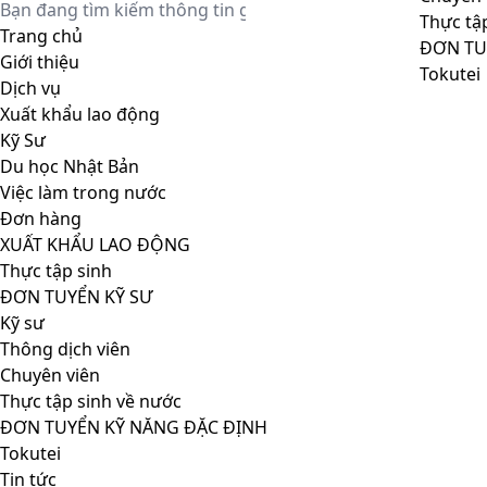
Thực tậ
Trang chủ
ĐƠN TU
Giới thiệu
Tokutei
Dịch vụ
Xuất khẩu lao động
Kỹ Sư
Du học Nhật Bản
Việc làm trong nước
Đơn hàng
XUẤT KHẨU LAO ĐỘNG
Thực tập sinh
ĐƠN TUYỂN KỸ SƯ
Kỹ sư
Thông dịch viên
Chuyên viên
Thực tập sinh về nước
ĐƠN TUYỂN KỸ NĂNG ĐẶC ĐỊNH
Tokutei
Tin tức