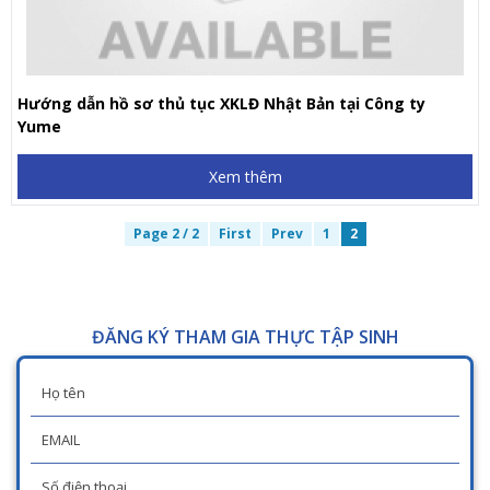
Hướng dẫn hồ sơ thủ tục XKLĐ Nhật Bản tại Công ty
Yume
Xem thêm
Page 2 / 2
First
Prev
1
2
ĐĂNG KÝ THAM GIA THỰC TẬP SINH